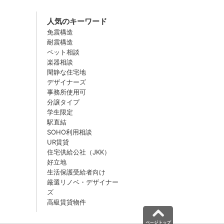
人気のキーワード
免震構造
耐震構造
ペット相談
楽器相談
閑静な住宅地
デザイナーズ
事務所使用可
分譲タイプ
学生限定
駅直結
SOHO利用相談
UR賃貸
住宅供給公社（JKK）
好立地
生活保護受給者向け
厳選リノベ・デザイナー
ズ
高級賃貸物件