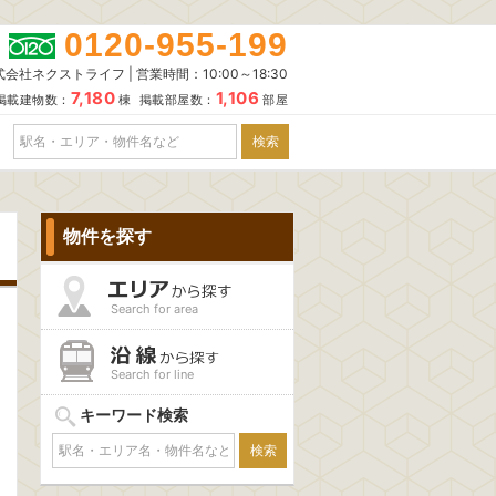
0120-955-199
会社ネクストライフ | 営業時間：10:00～18:30
7,180
1,106
掲載建物数：
棟 掲載部屋数：
部屋
物件を探す
Search for area
Search for line
キーワード検索