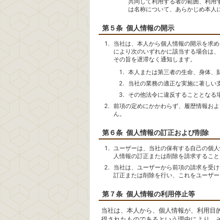
共同して利用する者の範囲、利用
は名称について、あらかじめ本人
第５条 個人情報の開示
当社は、本人から個人情報の開示を求め
により次のいずれかに該当する場合は、
その旨を遅滞なく通知します。
本人または第三者の生命、身体、
当社の業務の適正な実施に著しい
その他法令に違反することとなる
前項の定めにかかわらず、履歴情報およ
ん。
第６条 個人情報の訂正および削除
ユーザーは、当社の保有する自己の個人
人情報の訂正または削除を請求すること
当社は、ユーザーから前項の請求を受け
訂正または削除を行い、これをユーザー
第７条 個人情報の利用停止等
当社は、本人から、個人情報が、利用目
得されたものであるという理由により、