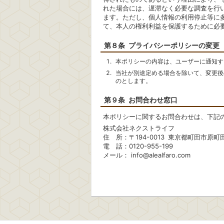
れた場合には、遅滞なく必要な調査を行
ます。ただし、個人情報の利用停止等に
て、本人の権利利益を保護するために必
第８条 プライバシーポリシーの変更
本ポリシーの内容は、ユーザーに通知す
当社が別途定める場合を除いて、変更後
のとします。
第９条 お問合わせ窓口
本ポリシーに関するお問合わせは、下記
株式会社ネクストライフ
住 所：〒194-0013 東京都町田市原町田
電 話：0120-955-199
メール：
info@alealfaro.com