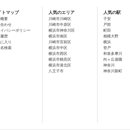
イトマップ
人気のエリア
人気の駅
社概要
川崎市川崎区
子安
問合わせ
川崎市中原区
戸部
ライバシーポリシー
横浜市神奈川区
町田
覧履歴
横浜市南区
相模大野
気に入り
川崎市宮前区
横浜
件名検索
横浜市中区
登戸
横浜市西区
和泉多摩川
横浜市鶴見区
向ヶ丘遊園
横浜市港北区
神奈川
八王子市
神奈川新町