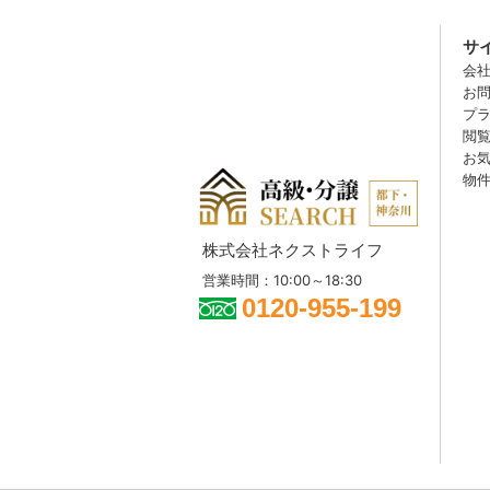
サ
会
お
プ
閲
お
物
株式会社ネクストライフ
営業時間：10:00～18:30
0120-955-199