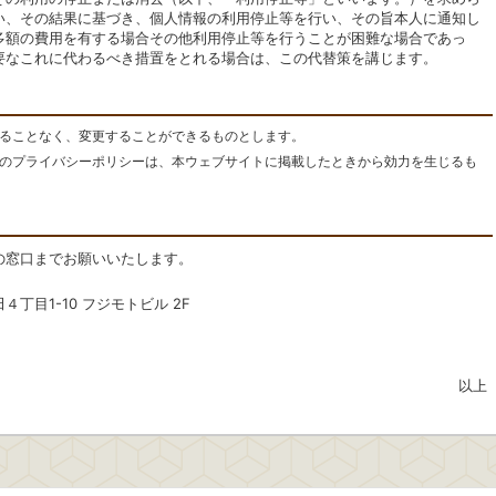
い、その結果に基づき、個人情報の利用停止等を行い、その旨本人に通知し
多額の費用を有する場合その他利用停止等を行うことが困難な場合であっ
要なこれに代わるべき措置をとれる場合は、この代替策を講じます。
ることなく、変更することができるものとします。
のプライバシーポリシーは、本ウェブサイトに掲載したときから効力を生じるも
の窓口までお願いいたします。
４丁目1-10 フジモトビル 2F
以上