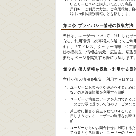
いたサービスやご購入いただいた商品、
用日時、ご利用の方法、ご利用環境、郵
端末の個体識別情報などを指します。
第２条 プライバシー情報の収集方法
当社は、ユーザーについて、利用したサ
方法、利用環境（携帯端末を通じてご利
す）、IPアドレス、クッキー情報、位置
社や提携先（情報提供元、広告主、広告
またはページを閲覧する際に収集します
第３条 個人情報を収集・利用する目
当社が個人情報を収集・利用する目的は
ユーザーにお知らせや連絡をするために
などの連絡先情報を利用する目的
ユーザーが簡便にデータを入力できるよ
ーのご指示に基づいて他のサービスなど
第三者に損害を発生させたりするなど、
用しようとするユーザーの利用をお断り
的
ユーザーからのお問合わせに対応するた
て必要となる情報や、ユーザーのサービ