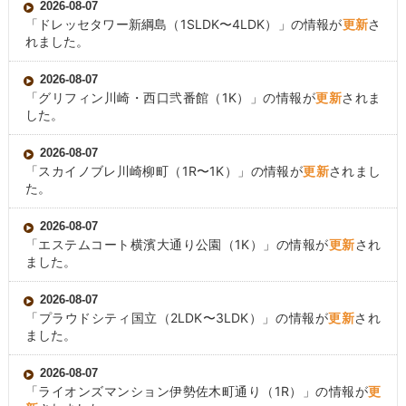
2026-08-07
「
ドレッセタワー新綱島
（1SLDK〜4LDK）」の情報が
更新
さ
れました。
2026-08-07
「
グリフィン川崎・西口弐番館
（1K）」の情報が
更新
されま
した。
2026-08-07
「
スカイノブレ川崎柳町
（1R〜1K）」の情報が
更新
されまし
た。
2026-08-07
「
エステムコート横濱大通り公園
（1K）」の情報が
更新
され
ました。
2026-08-07
「
プラウドシティ国立
（2LDK〜3LDK）」の情報が
更新
され
ました。
2026-08-07
「
ライオンズマンション伊勢佐木町通り
（1R）」の情報が
更