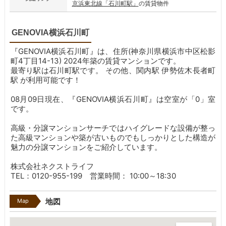
京浜東北線「石川町駅」
の賃貸物件
GENOVIA横浜石川町
『GENOVIA横浜石川町』は、住所(神奈川県横浜市中区松影
町4丁目14-13) 2024年築の賃貸マンションです。
最寄り駅は石川町駅です。
その他、関内駅 伊勢佐木長者町
駅 が利用可能です！
08月09日現在、『GENOVIA横浜石川町』は空室が「0」室
です。
高級・分譲マンションサーチではハイグレードな設備が整っ
た高級マンションや築が古いものでもしっかりとした構造が
魅力の分譲マンションをご紹介しています。
株式会社ネクストライフ
TEL：0120-955-199 営業時間： 10:00～18:30
Map
地図