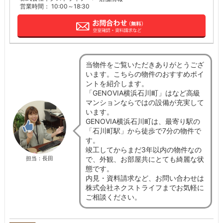
営業時間： 10:00～18:30
当物件をご覧いただきありがとうござ
います。こちらの物件のおすすめポイ
ントを紹介します。
「GENOVIA横浜石川町」はなど高級
マンションならではの設備が充実して
います。
GENOVIA横浜石川町は、最寄り駅の
「石川町駅」から徒歩で7分の物件で
す。
竣工してからまだ3年以内の物件なの
で、外観、お部屋共にとても綺麗な状
担当：長田
態です。
内見・資料請求など、お問い合わせは
株式会社ネクストライフまでお気軽に
ご相談ください。