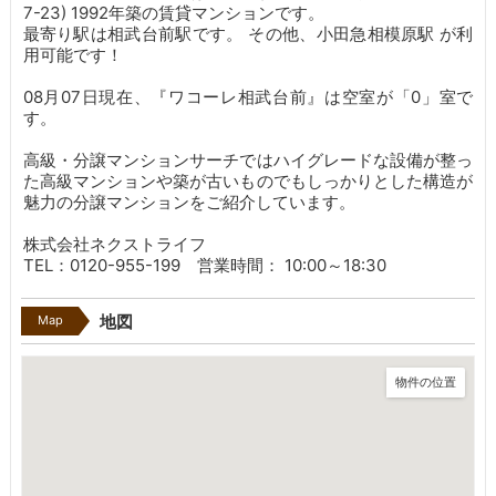
7-23) 1992年築の賃貸マンションです。
最寄り駅は相武台前駅です。
その他、小田急相模原駅 が利
用可能です！
08月07日現在、『ワコーレ相武台前』は空室が「0」室で
す。
高級・分譲マンションサーチではハイグレードな設備が整っ
た高級マンションや築が古いものでもしっかりとした構造が
魅力の分譲マンションをご紹介しています。
株式会社ネクストライフ
TEL：0120-955-199 営業時間： 10:00～18:30
Map
地図
物件の位置