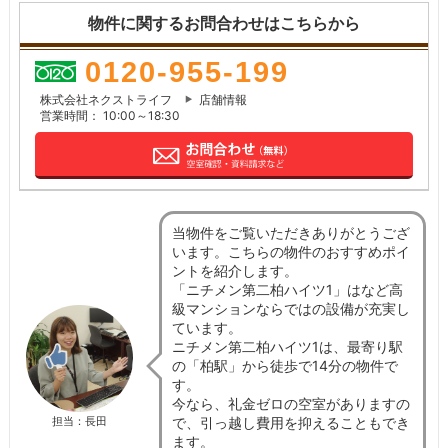
物件に関するお問合わせはこちらから
0120-955-199
株式会社ネクストライフ
店舗情報
営業時間： 10:00～18:30
当物件をご覧いただきありがとうござ
います。こちらの物件のおすすめポイ
ントを紹介します。
「ニチメン第二柏ハイツ1」はなど高
級マンションならではの設備が充実し
ています。
ニチメン第二柏ハイツ1は、最寄り駅
の「柏駅」から徒歩で14分の物件で
す。
今なら、礼金ゼロの空室がありますの
で、引っ越し費用を抑えることもでき
担当：長田
ます。