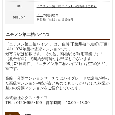
「ニチメン第二柏ハイツ1」の詳細はこちら
URL
「」
の賃貸物件
関連リンク
常磐線「柏駅」
の賃貸物件
ニチメン第二柏ハイツ1
『ニチメン第二柏ハイツ1』は、住所(千葉県柏市旭町6丁目1
-41) 1974年築の賃貸マンションです。
最寄り駅は柏駅です。
その他、南柏駅 が利用可能です！
【礼金ゼロ】 で契約が可能なお部屋もございます。
08月07日現在、『ニチメン第二柏ハイツ1』は空室が「1」
室です。
高級・分譲マンションサーチではハイグレードな設備が整っ
た高級マンションや築が古いものでもしっかりとした構造が
魅力の分譲マンションをご紹介しています。
株式会社ネクストライフ
TEL：0120-955-199 営業時間： 10:00～18:30