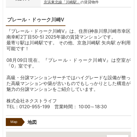
京浜東北線「川崎駅」
の賃貸物件
プレール・ドゥーク川崎V
『プレール・ドゥーク川崎V』は、住所(神奈川県川崎市幸区
南幸町2丁目50-5) 2025年築の賃貸マンションです。
最寄り駅は川崎駅です。
その他、京急川崎駅 矢向駅 が利用
可能です！
08月09日現在、『プレール・ドゥーク川崎V』は空室が
「0」室です。
高級・分譲マンションサーチではハイグレードな設備が整っ
た高級マンションや築が古いものでもしっかりとした構造が
魅力の分譲マンションをご紹介しています。
株式会社ネクストライフ
TEL：0120-955-199 営業時間： 10:00～18:30
Map
地図