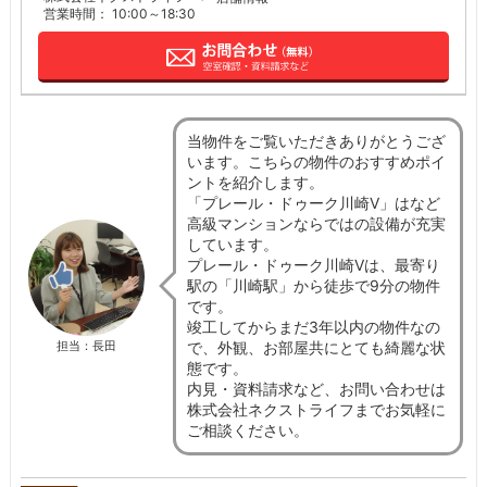
営業時間： 10:00～18:30
当物件をご覧いただきありがとうござ
います。こちらの物件のおすすめポイ
ントを紹介します。
「プレール・ドゥーク川崎V」はなど
高級マンションならではの設備が充実
しています。
プレール・ドゥーク川崎Vは、最寄り
駅の「川崎駅」から徒歩で9分の物件
です。
竣工してからまだ3年以内の物件なの
で、外観、お部屋共にとても綺麗な状
担当：長田
態です。
内見・資料請求など、お問い合わせは
株式会社ネクストライフまでお気軽に
ご相談ください。