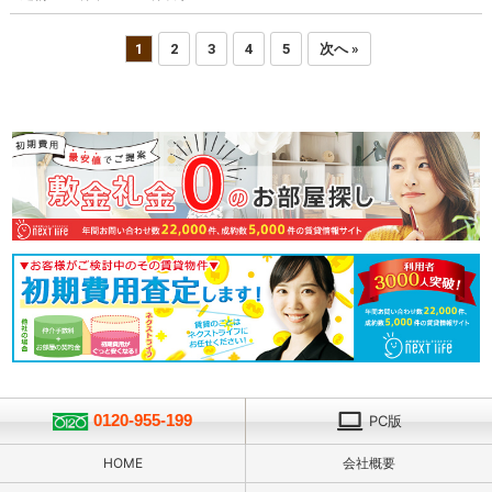
1
2
3
4
5
次へ »
0120-955-199
PC版
HOME
会社概要